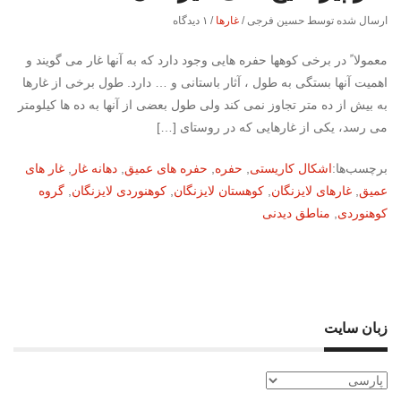
ارسال شده توسط حسین فرجی
/
غارها
/
۱ دیدگاه
معمولا ً در برخی کوهها حفره هایی وجود دارد که به آنها غار می گویند و
اهمیت آنها بستگی به طول ، آثار باستانی و … دارد. طول برخی از غارها
به بیش از ده متر تجاوز نمی کند ولی طول بعضی از آنها به ده ها کیلومتر
می رسد، یکی از غارهایی که در روستای […]
برچسب‌ها:
اشکال کاریستی
,
حفره
,
حفره های عمیق
,
دهانه غار
,
غار های
عمیق
,
غارهای لایزنگان
,
کوهستان لایزنگان
,
کوهنوردی لایزنگان
,
گروه
کوهنوردی
,
مناطق دیدنی
زبان سایت