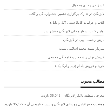
عشق دریچه ای به خیال
لایزنگان در تدارک برگزاری دهمین جشنواره گل و گلاب
گلاب و عرقیات کاملا سنتی (گل و بلبل)
اولین کتاب اشعار محلی لایزنگان منتشر شد
بارش رحمت الهی در لایزنگان
سردار شهید محمد اسلامی نسب
فروش نهال ریشه دار و قلمه گل محمدی
خرید و فروش بادام (دیم و ارگانیک)
مطالب محبوب
معرفی منطقه باغکر لایزنگان
- 36,043 بازدید
موقعیت جغرافیایی روستای لایزنگان و پیشینه تاریخی آن
- 35,477 بازدید