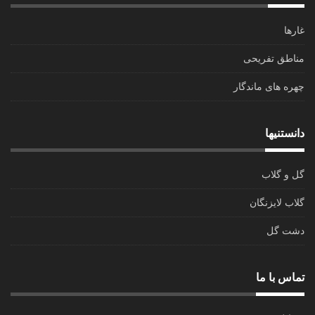
غارها
مناطق تفریحی
چهره های ماندگار
دانستنیها
گل و گلاب
گلاب لایزنگان
دشت گل
تماس با ما