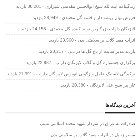
زندگینامه آیت‌الله شیخ ابوالحسن‌ مقدسی شیرازی‌
- 30,201 بازدید
فروش نهال ریشه دار و قلمه گل محمدی
- 28,949 بازدید
لایزنگان داراب بزرگترین تولید کننده گل محمدی
- 24,158 بازدید
اثرات مفید گلاب بر سلامتی بدن
- 23,560 بازدید
بازدید مدیر سایت از باغ گل ها در دبی
- 23,217 بازدید
برگزاری جشنواره گل و گلاب لایزنگان داراب
- 22,987 بازدید
ترکیدگی لاستیک عامل واژگونی اتوبوس لایزنگان-داراب
- 21,391 بازدید
غار پیر شیخ علی لایزنگان
- 20,386 بازدید
آخرین دیدگاه‌ها
صادرات به عراق
در
سردار شهید محمد اسلامی نسب
مستر زنبیل
در
اثرات مفید گلاب بر سلامتی بدن