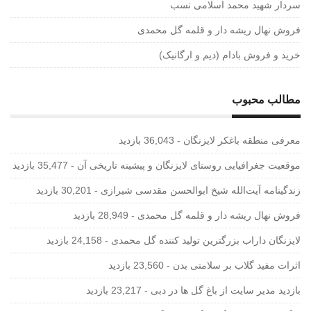
سردار شهید محمد اسلامی نسب
فروش نهال ریشه دار و قلمه گل محمدی
خرید و فروش بادام (دیم و ارگانیک)
مطالب محبوب
معرفی منطقه باغکر لایزنگان
- 36,043 بازدید
موقعیت جغرافیایی روستای لایزنگان و پیشینه تاریخی آن
- 35,477 بازدید
زندگینامه آیت‌الله شیخ ابوالحسن‌ مقدسی شیرازی‌
- 30,201 بازدید
فروش نهال ریشه دار و قلمه گل محمدی
- 28,949 بازدید
لایزنگان داراب بزرگترین تولید کننده گل محمدی
- 24,158 بازدید
اثرات مفید گلاب بر سلامتی بدن
- 23,560 بازدید
بازدید مدیر سایت از باغ گل ها در دبی
- 23,217 بازدید