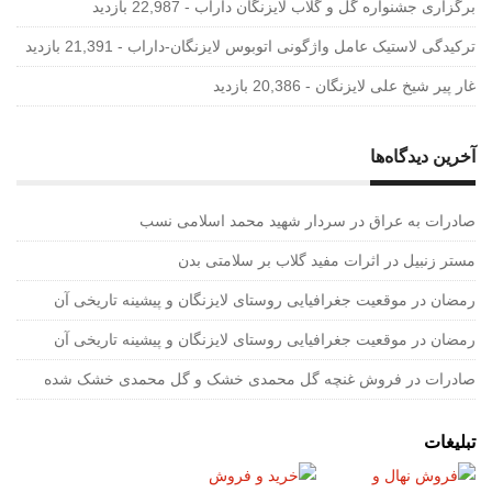
برگزاری جشنواره گل و گلاب لایزنگان داراب
- 22,987 بازدید
ترکیدگی لاستیک عامل واژگونی اتوبوس لایزنگان-داراب
- 21,391 بازدید
غار پیر شیخ علی لایزنگان
- 20,386 بازدید
آخرین دیدگاه‌ها
صادرات به عراق
در
سردار شهید محمد اسلامی نسب
مستر زنبیل
در
اثرات مفید گلاب بر سلامتی بدن
رمضان
در
موقعیت جغرافیایی روستای لایزنگان و پیشینه تاریخی آن
رمضان
در
موقعیت جغرافیایی روستای لایزنگان و پیشینه تاریخی آن
صادرات
در
فروش غنچه گل محمدی خشک و گل محمدی خشک شده
تبلیغات