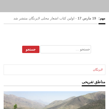
مهم:
19 مارس 17
-
اولین کتاب اشعار محلی لایزنگان منتشر شد
17 فوریه 17
-
بارش رحمت الهی در لایزنگان
28 می 16
-
نهمین جشنواره گل و گلاب لایزنگان برگزار شد
جستجو
برای:
22 می 16
-
حضور خانم نرگس محمدی(ستایش) در جشنواره
گل و گلاب لایزنگان
لایزنگان
مناطق تفریحی