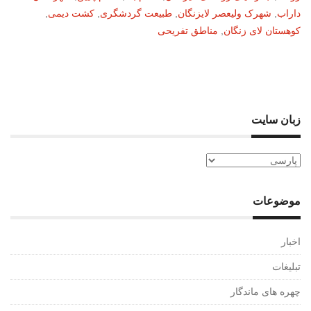
داراب
,
شهرک ولیعصر لایزنگان
,
طبیعت گردشگری
,
کشت دیمی
,
کوهستان لای زنگان
,
مناطق تفریحی
زبان سایت
موضوعات
اخبار
تبلیغات
چهره های ماندگار