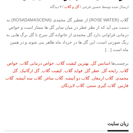
ارسال شده توسط حسین فرجی
/
گل و گلاب
/
۳ دیدگاه
گلاب (ROSE WATER) از تقطیر گل محمدی (ROSADAMASCENA) به
دست می آید که از نظر عطر در میان سایر گل ها ممتاز است و خواص
درمانی فراوانی دارد.گل محمدی از خانواده گل سرخ با گل برگ هایی به
رنگ صورتی است، این گل ها در خرداد ماه ظاهر می شوند و در همین
ماه است […]
برچسب‌ها:
اسانس گل
,
بهترین کیفیت گلاب
,
خواص درمانی گلاب
,
خواص
گلاب
,
رایحه گل
,
عطر گل
,
فواید گلاب
,
کیفیت گلاب
,
گل ارگانیک
,
گل
محمدی
,
گلاب ارمغان
,
گلاب دو آتیشه
,
گلاب ساغر
,
گلاب سه آتیشه
,
گلاب
فارس
,
گلاب گیری سنتی
,
گلاب لایزنگان
زبان سایت