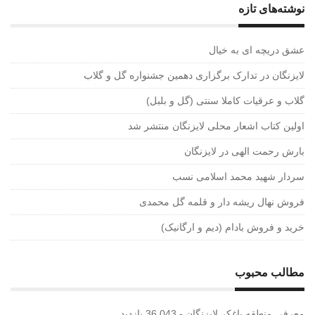
نوشته‌های تازه
عشق دریچه ای به خیال
لایزنگان در تدارک برگزاری دهمین جشنواره گل و گلاب
گلاب و عرقیات کاملا سنتی (گل و بلبل)
اولین کتاب اشعار محلی لایزنگان منتشر شد
بارش رحمت الهی در لایزنگان
سردار شهید محمد اسلامی نسب
فروش نهال ریشه دار و قلمه گل محمدی
خرید و فروش بادام (دیم و ارگانیک)
مطالب محبوب
معرفی منطقه باغکر لایزنگان
- 36,043 بازدید