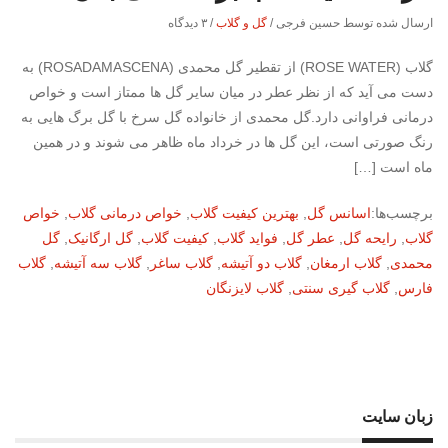
ارسال شده توسط حسین فرجی
/
گل و گلاب
/
۳ دیدگاه
گلاب (ROSE WATER) از تقطیر گل محمدی (ROSADAMASCENA) به
دست می آید که از نظر عطر در میان سایر گل ها ممتاز است و خواص
درمانی فراوانی دارد.گل محمدی از خانواده گل سرخ با گل برگ هایی به
رنگ صورتی است، این گل ها در خرداد ماه ظاهر می شوند و در همین
ماه است […]
برچسب‌ها:
اسانس گل
,
بهترین کیفیت گلاب
,
خواص درمانی گلاب
,
خواص
گلاب
,
رایحه گل
,
عطر گل
,
فواید گلاب
,
کیفیت گلاب
,
گل ارگانیک
,
گل
محمدی
,
گلاب ارمغان
,
گلاب دو آتیشه
,
گلاب ساغر
,
گلاب سه آتیشه
,
گلاب
فارس
,
گلاب گیری سنتی
,
گلاب لایزنگان
زبان سایت