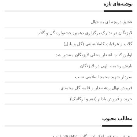
نوشته‌های تازه
عشق دریچه ای به خیال
لایزنگان در تدارک برگزاری دهمین جشنواره گل و گلاب
گلاب و عرقیات کاملا سنتی (گل و بلبل)
اولین کتاب اشعار محلی لایزنگان منتشر شد
بارش رحمت الهی در لایزنگان
سردار شهید محمد اسلامی نسب
فروش نهال ریشه دار و قلمه گل محمدی
خرید و فروش بادام (دیم و ارگانیک)
مطالب محبوب
معرفی منطقه باغکر لایزنگان
- 36,043 بازدید