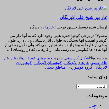
غار پیر شیخ علی لایزنگان
ارسال شده توسط حسین فرجی
/
غارها
/
۱ دیدگاه
معمولا ً در برخی کوهها حفره هایی وجود دارد که به آنها غار می
گویند و اهمیت آنها بستگی به طول ، آثار باستانی و … دارد. طول
برخی از غارها به بیش از ده متر تجاوز نمی کند ولی طول بعضی از
آنها به ده ها کیلومتر می رسد، یکی از غارهایی که در روستای […]
برچسب‌ها:
اشکال کاریستی
,
حفره
,
حفره های عمیق
,
دهانه غار
,
غار
های عمیق
,
غارهای لایزنگان
,
کوهستان لایزنگان
,
کوهنوردی
لایزنگان
,
گروه کوهنوردی
,
مناطق دیدنی
زبان سایت
موضوعات
اخبار