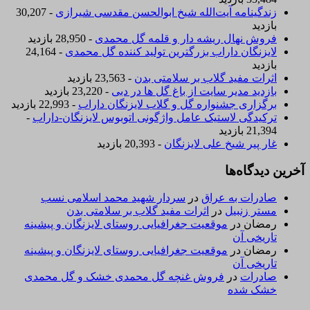
زندگینامه آیت‌الله شیخ ابوالحسن‌ مقدسی شیرازی‌
- 30,207
بازدید
فروش نهال ریشه دار و قلمه گل محمدی
- 28,950 بازدید
لایزنگان داراب بزرگترین تولید کننده گل محمدی
- 24,164
بازدید
اثرات مفید گلاب بر سلامتی بدن
- 23,563 بازدید
بازدید مدیر سایت از باغ گل ها در دبی
- 23,220 بازدید
برگزاری جشنواره گل و گلاب لایزنگان داراب
- 22,993 بازدید
ترکیدگی لاستیک عامل واژگونی اتوبوس لایزنگان-داراب
-
21,394 بازدید
غار پیر شیخ علی لایزنگان
- 20,393 بازدید
آخرین دیدگاه‌ها
صادرات به عراق
در
سردار شهید محمد اسلامی نسب
مستر زنبیل
در
اثرات مفید گلاب بر سلامتی بدن
رمضان
در
موقعیت جغرافیایی روستای لایزنگان و پیشینه
تاریخی آن
رمضان
در
موقعیت جغرافیایی روستای لایزنگان و پیشینه
تاریخی آن
صادرات
در
فروش غنچه گل محمدی خشک و گل محمدی
خشک شده