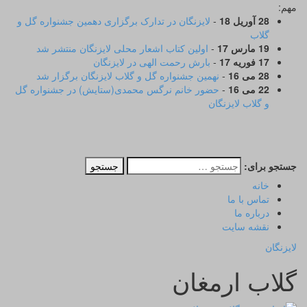
مهم:
28 آوریل 18
-
لایزنگان در تدارک برگزاری دهمین جشنواره گل و
گلاب
19 مارس 17
-
اولین کتاب اشعار محلی لایزنگان منتشر شد
17 فوریه 17
-
بارش رحمت الهی در لایزنگان
28 می 16
-
نهمین جشنواره گل و گلاب لایزنگان برگزار شد
22 می 16
-
حضور خانم نرگس محمدی(ستایش) در جشنواره گل
و گلاب لایزنگان
جستجو برای:
خانه
تماس با ما
درباره ما
نقشه سایت
لایزنگان
گلاب ارمغان