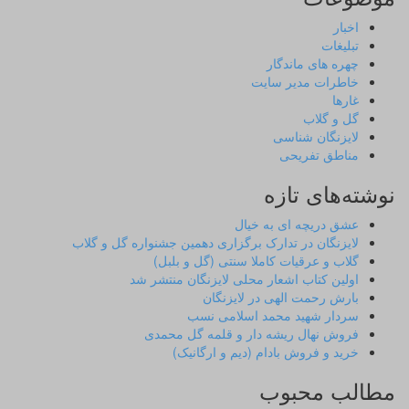
اخبار
تبلیغات
چهره های ماندگار
خاطرات مدیر سایت
غارها
گل و گلاب
لایزنگان شناسی
مناطق تفریحی
نوشته‌های تازه
عشق دریچه ای به خیال
لایزنگان در تدارک برگزاری دهمین جشنواره گل و گلاب
گلاب و عرقیات کاملا سنتی (گل و بلبل)
اولین کتاب اشعار محلی لایزنگان منتشر شد
بارش رحمت الهی در لایزنگان
سردار شهید محمد اسلامی نسب
فروش نهال ریشه دار و قلمه گل محمدی
خرید و فروش بادام (دیم و ارگانیک)
مطالب محبوب