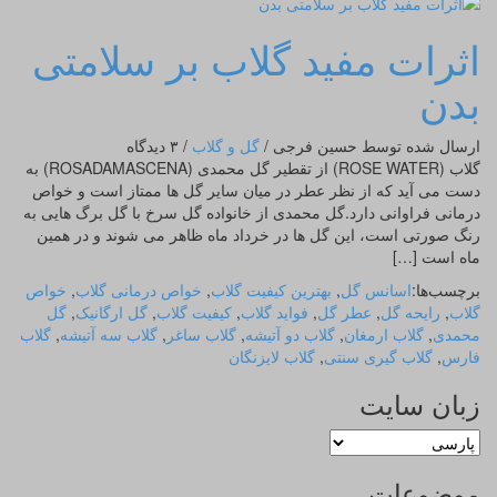
اثرات مفید گلاب بر سلامتی
بدن
ارسال شده توسط حسین فرجی
/
گل و گلاب
/
۳ دیدگاه
گلاب (ROSE WATER) از تقطیر گل محمدی (ROSADAMASCENA) به
دست می آید که از نظر عطر در میان سایر گل ها ممتاز است و خواص
درمانی فراوانی دارد.گل محمدی از خانواده گل سرخ با گل برگ هایی به
رنگ صورتی است، این گل ها در خرداد ماه ظاهر می شوند و در همین
ماه است […]
برچسب‌ها:
اسانس گل
,
بهترین کیفیت گلاب
,
خواص درمانی گلاب
,
خواص
گلاب
,
رایحه گل
,
عطر گل
,
فواید گلاب
,
کیفیت گلاب
,
گل ارگانیک
,
گل
محمدی
,
گلاب ارمغان
,
گلاب دو آتیشه
,
گلاب ساغر
,
گلاب سه آتیشه
,
گلاب
فارس
,
گلاب گیری سنتی
,
گلاب لایزنگان
زبان سایت
موضوعات