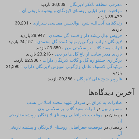
معرفی منطقه باغکر لایزنگان
- 36,039 بازدید
موقعیت جغرافیایی روستای لایزنگان و پیشینه تاریخی آن
-
35,472 بازدید
زندگینامه آیت‌الله شیخ ابوالحسن‌ مقدسی شیرازی‌
- 30,201
بازدید
فروش نهال ریشه دار و قلمه گل محمدی
- 28,947 بازدید
لایزنگان داراب بزرگترین تولید کننده گل محمدی
- 24,157 بازدید
اثرات مفید گلاب بر سلامتی بدن
- 23,559 بازدید
بازدید مدیر سایت از باغ گل ها در دبی
- 23,216 بازدید
برگزاری جشنواره گل و گلاب لایزنگان داراب
- 22,986 بازدید
ترکیدگی لاستیک عامل واژگونی اتوبوس لایزنگان-داراب
- 21,390
بازدید
غار پیر شیخ علی لایزنگان
- 20,386 بازدید
آخرین دیدگاه‌ها
صادرات به عراق
در
سردار شهید محمد اسلامی نسب
مستر زنبیل
در
اثرات مفید گلاب بر سلامتی بدن
رمضان
در
موقعیت جغرافیایی روستای لایزنگان و پیشینه تاریخی
آن
رمضان
در
موقعیت جغرافیایی روستای لایزنگان و پیشینه تاریخی
آن