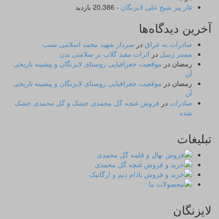
غار پیر شیخ علی لایزنگان
- 20,386 بازدید
آخرین دیدگاه‌ها
صادرات به عراق
در
سردار شهید محمد اسلامی نسب
مستر زنبیل
در
اثرات مفید گلاب بر سلامتی بدن
رمضان
در
موقعیت جغرافیایی روستای لایزنگان و پیشینه تاریخی
آن
رمضان
در
موقعیت جغرافیایی روستای لایزنگان و پیشینه تاریخی
آن
صادرات
در
فروش غنچه گل محمدی خشک و گل محمدی خشک
شده
تبلیغات
لایزنگان