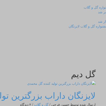
واره گل و گلاب
شر شد
ار شد
واره گل و گلاب لایزنگان
گل دیم
لایزنگان داراب بزرگترین تو
ارسال شده توسط حسین فرجی
/
گل و گلاب
/
۲ دیدگاه