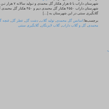
شهرستان داراب با 
گلابگیری سنتی در این شهرستان به […]
برچسب‌ها:
اسانس گل محمدی
,
تولید گلاب
,
دشت گل
,
عطر گل
,
غنچه گ
محمدی
,
گل و گلاب داراب
,
گلاب لایزنگان
,
گلابگیری سنتی
ب