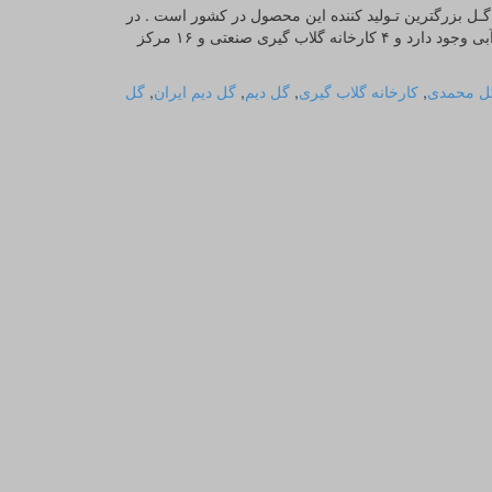
۵ هزار هکتار گل محمدی و تـولید سالانه ۷ هزار تـن گـل بزرگترین تـولید کننده این محصول در کشور است . در
شهرستان داراب ۴۵۵۰ هکتار گل محمدی دیم و ۴۵۰ هکتار گل محمدی آبی وجود دارد و ۴ کارخانه گلاب گیری صنعتی و ۱۶ مرکز
ل محمدی
,
کارخانه گلاب گیری
,
گل دیم
,
گل دیم ایران
,
گل