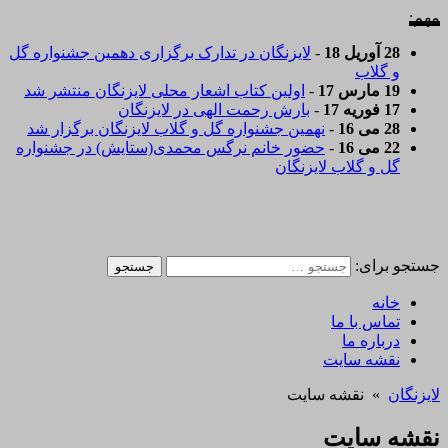
مهم:
28 آوریل 18
-
لایزنگان در تدارک برگزاری دهمین جشنواره گل
و گلاب
19 مارس 17
-
اولین کتاب اشعار محلی لایزنگان منتشر شد
17 فوریه 17
-
بارش رحمت الهی در لایزنگان
28 می 16
-
نهمین جشنواره گل و گلاب لایزنگان برگزار شد
22 می 16
-
حضور خانم نرگس محمدی(ستایش) در جشنواره
گل و گلاب لایزنگان
جستجو برای:
خانه
تماس با ما
درباره ما
نقشه سایت
لایزنگان
» نقشه سایت
نقشه سایت