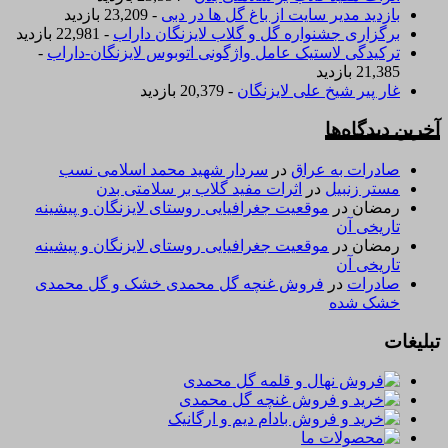
بازدید مدیر سایت از باغ گل ها در دبی
- 23,209 بازدید
برگزاری جشنواره گل و گلاب لایزنگان داراب
- 22,981 بازدید
ترکیدگی لاستیک عامل واژگونی اتوبوس لایزنگان-داراب
-
21,385 بازدید
غار پیر شیخ علی لایزنگان
- 20,379 بازدید
آخرین دیدگاه‌ها
صادرات به عراق
در
سردار شهید محمد اسلامی نسب
مستر زنبیل
در
اثرات مفید گلاب بر سلامتی بدن
رمضان
در
موقعیت جغرافیایی روستای لایزنگان و پیشینه
تاریخی آن
رمضان
در
موقعیت جغرافیایی روستای لایزنگان و پیشینه
تاریخی آن
صادرات
در
فروش غنچه گل محمدی خشک و گل محمدی
خشک شده
تبلیغات