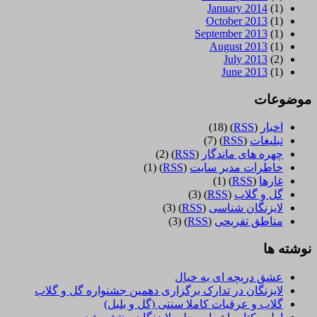
January 2014
(1)
October 2013
(1)
September 2013
(1)
August 2013
(1)
July 2013
(2)
June 2013
(1)
موضوعات
اخبار
(
RSS
)
(18)
تبلیغات
(
RSS
)
(7)
چهره های ماندگار
(
RSS
)
(2)
خاطرات مدیر سایت
(
RSS
)
(1)
غارها
(
RSS
)
(1)
گل و گلاب
(
RSS
)
(3)
لایزنگان شناسی
(
RSS
)
(3)
مناطق تفریحی
(
RSS
)
(3)
نوشته ها
عشق دریچه ای به خیال
لایزنگان در تدارک برگزاری دهمین جشنواره گل و گلاب
گلاب و عرقیات کاملا سنتی (گل و بلبل)