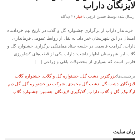
لایزنگان داراب
ارسال شده توسط حسین فرجی
/
اخبار
/
۲ دیدگاه
فرماندار داراب از برگزاری جشنواره گل و گلاب در تاریخ نهم خردادماه
امسال در این شهرستان خبر داد. به نقل از روابط عمومی فرمانداری
داراب، کرامت قاسمی در جلسه ستاد هماهنگی برگزاری جشنواره گل و
گلاب این شهرستان اظهار داشت: داراب یکی از قطب‌های کشاورزی
فارس است که بسیاری از محصولات باغی و زراعی […]
برچسب‌ها:
بزرگترین دشت گل
,
جشنواره گل و گلاب
,
جشنواره گلاب
لایزنگان
,
دشت گل
,
دشت گل محمدی
,
شرکت در جشنواره گل
,
گل دیم
ارگانیک
,
گل و گلاب داراب
,
گلابگیری لایزنگان
,
هفتمین جشنواره گلاب
زبان سایت