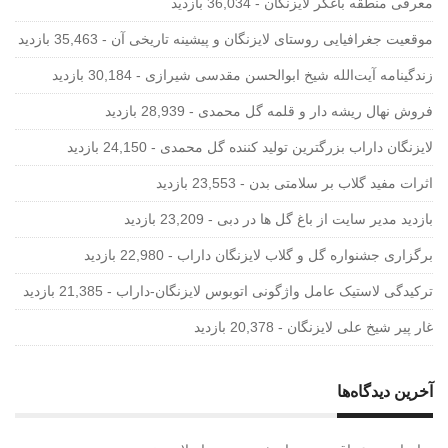
معرفی منطقه باغکر لایزنگان
- 36,034 بازدید
موقعیت جغرافیایی روستای لایزنگان و پیشینه تاریخی آن
- 35,463 بازدید
زندگینامه آیت‌الله شیخ ابوالحسن‌ مقدسی شیرازی‌
- 30,184 بازدید
فروش نهال ریشه دار و قلمه گل محمدی
- 28,939 بازدید
لایزنگان داراب بزرگترین تولید کننده گل محمدی
- 24,150 بازدید
اثرات مفید گلاب بر سلامتی بدن
- 23,553 بازدید
بازدید مدیر سایت از باغ گل ها در دبی
- 23,209 بازدید
برگزاری جشنواره گل و گلاب لایزنگان داراب
- 22,980 بازدید
ترکیدگی لاستیک عامل واژگونی اتوبوس لایزنگان-داراب
- 21,385 بازدید
غار پیر شیخ علی لایزنگان
- 20,378 بازدید
آخرین دیدگاه‌ها