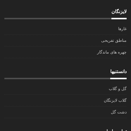
لایزنگان
غارها
مناطق تفریحی
چهره های ماندگار
دانستنیها
گل و گلاب
گلاب لایزنگان
دشت گل