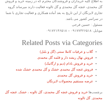
به اطلاع کلیه خریداران و فروشندگان محترم که در زمینه خرید و فروش
گل محمدی، غنچه گل محمدی و گل تالونه فعالیت دارند میرساند گروه
تجاری لایزنگان از این تاریخ به بعد آماده همکاری و فعالیت تجاری با شما
در سراسر کشور می باشد.
مسئول : حسین فرجی
موبایل: ۰۹۱۷۷۳۲۶۵۱۸ – ۰۹۱۷۲۱۴۶۵۱۸
Related Posts via Categories
گلاب و عرقیات کاملا سنتی (گل و بلبل)
فروش نهال ریشه دار و قلمه گل محمدی
خرید و فروش بادام (دیم و ارگانیک)
فروش غنچه گل محمدی خشک و گل محمدی خشک شده
خرید و فروش گل محمدی
عرضه مستقیم محصولات لایزنگان
برچسب‌ها:
خرید و فروش غنچه گل محمدی، گل تالونه ، خشک
,
غنچه گل
محمدی
,
گل تالونه