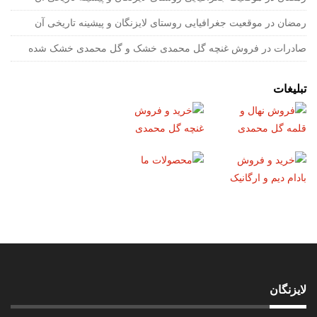
رمضان
در
موقعیت جغرافیایی روستای لایزنگان و پیشینه تاریخی آن
صادرات
در
فروش غنچه گل محمدی خشک و گل محمدی خشک شده
تبلیغات
لایزنگان