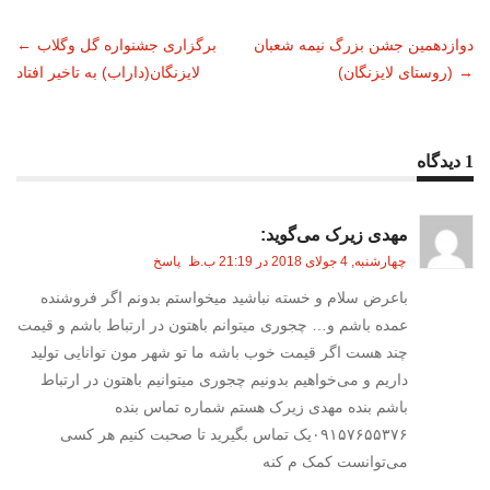
دوازدهمین جشن بزرگ نیمه شعبان
برگزاری جشنواره گل وگلاب
←
ناوبری
→
(روستای لایزنگان)
لایزنگان(داراب) به تاخیر افتاد
نوشته
1 دیدگاه
مهدی زیرک
می‌گوید:
چهارشنبه, 4 جولای 2018 در 21:19 ب.ظ
پاسخ
باعرض سلام و خسته نباشید میخواستم بدونم اگر فروشنده
عمده باشم و… چجوری میتوانم باهتون در ارتباط باشم و قیمت
چند هست اگر قیمت خوب باشه ما تو شهر مون توانایی تولید
داریم و می‌خواهیم بدونیم چجوری میتوانیم باهتون در ارتباط
باشم بنده مهدی زیرک هستم شماره تماس بنده
۰۹۱۵۷۶۵۵۳۷۶یک تماس بگیرید تا صحبت کنیم هر کسی
می‌توانست کمک م کنه