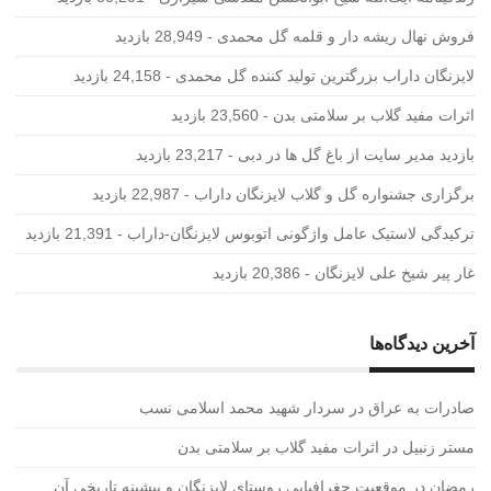
فروش نهال ریشه دار و قلمه گل محمدی
- 28,949 بازدید
لایزنگان داراب بزرگترین تولید کننده گل محمدی
- 24,158 بازدید
اثرات مفید گلاب بر سلامتی بدن
- 23,560 بازدید
بازدید مدیر سایت از باغ گل ها در دبی
- 23,217 بازدید
برگزاری جشنواره گل و گلاب لایزنگان داراب
- 22,987 بازدید
ترکیدگی لاستیک عامل واژگونی اتوبوس لایزنگان-داراب
- 21,391 بازدید
غار پیر شیخ علی لایزنگان
- 20,386 بازدید
آخرین دیدگاه‌ها
صادرات به عراق
در
سردار شهید محمد اسلامی نسب
مستر زنبیل
در
اثرات مفید گلاب بر سلامتی بدن
رمضان
در
موقعیت جغرافیایی روستای لایزنگان و پیشینه تاریخی آن